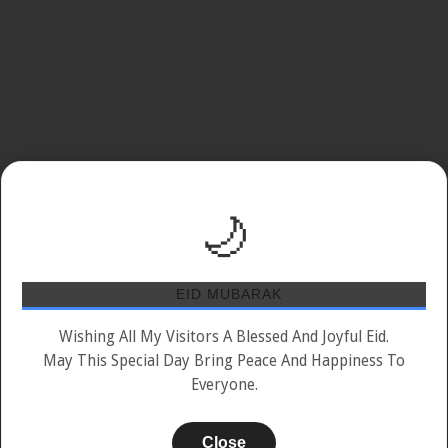
🌙
EID MUBARAK
Wishing All My Visitors A Blessed And Joyful Eid.
May This Special Day Bring Peace And Happiness To
Everyone.
Close
Eee Song Ishtamayi Enkil Like Cheyyuka